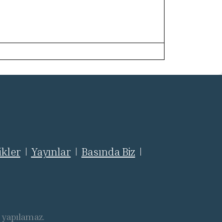
ikler
Yayınlar
Basında Biz
|
|
|
ı yapılamaz.