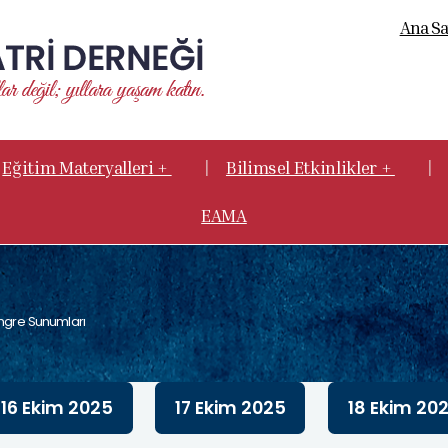
Ana Sa
|
|
Eğitim Materyalleri +
Bilimsel Etkinlikler +
EAMA
ongre Sunumları
16 Ekim 2025
17 Ekim 2025
18 Ekim 20