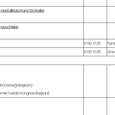
astalıklara Karşı Stratejiler
maya Etkileri
17:00-17:30
Tart
17:00-17:30
Öner
ri Derneği Başkanı)
emik Geriatri Kongresi Başkanı)