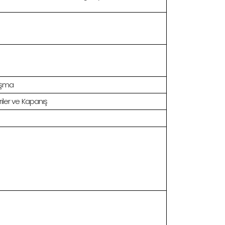
ışma
iler ve Kapanış