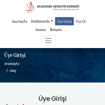
Hakkımızda
Ana Sayfa
Üye Girişi
Üye Ol
Arama
İletişim
Üye Girişi
Anasayfa
Giriş
Üye Girişi