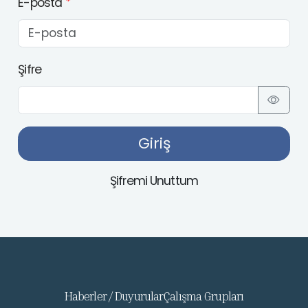
E-posta
Şifre
Giriş
Şifremi Unuttum
Haberler / Duyurular
Çalışma Grupları