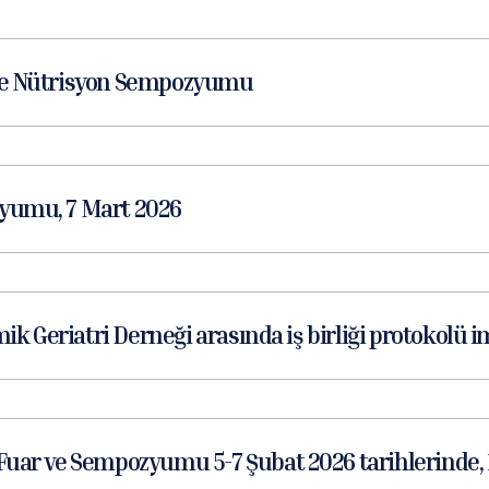
 ve Nütrisyon Sempozyumu
zyumu, 7 Mart 2026
mik Geriatri Derneği arasında iş birliği protokolü 
 Fuar ve Sempozyumu 5-7 Şubat 2026 tarihlerinde, 