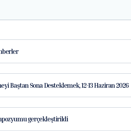
hberler
meyi Baştan Sona Desteklemek, 12-13 Haziran 2026
empozyumu gerçekleştirildi