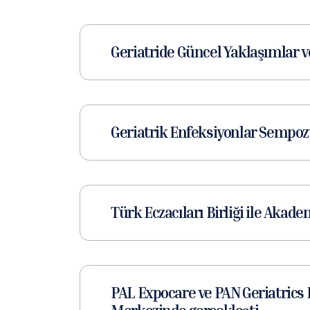
Geriatride Güncel Yaklaşımlar
Geriatrik Enfeksiyonlar Sempo
Türk Eczacıları Birliği ile Akade
PAL Expocare ve PAN Geriatrics