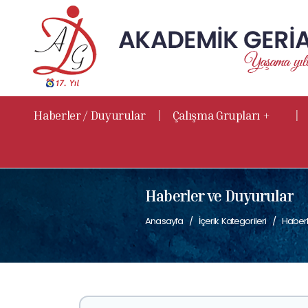
|
|
Haberler / Duyurular
Çalışma Grupları +
Haberler ve Duyurular
Anasayfa
İçerik Kategorileri
Haberl