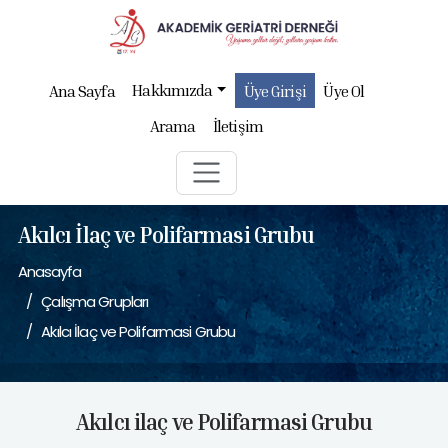
Hakkımızda
Ana Sayfa
Üye Girişi
Üye Ol
Arama
İletişim
Akılcı İlaç ve Polifarmasi Grubu
Anasayfa
Çalışma Grupları
Akılcı İlaç ve Polifarmasi Grubu
Akılcı ilaç ve Polifarmasi Grubu