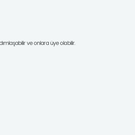
rdımlaşabilir ve onlara üye olabilir.