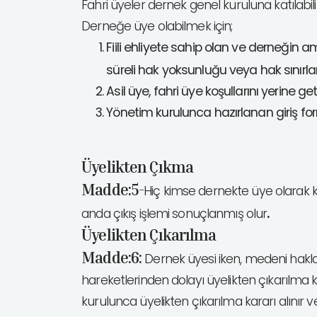
Fahri üyeler dernek genel kuruluna katılabi
Derneğe üye olabilmek için;
Fiili ehliyete sahip olan ve derneğin 
süreli hak yoksunluğu veya hak sınırl
Asil üye, fahri üye koşullarını yerine 
Yönetim kurulunca hazırlanan giriş f
Üyelikten Çıkma
Madde:5-
Hiç kimse dernekte üye olarak ka
.
anda çıkış işlemi sonuçlanmış olur
Üyelikten Çıkarılma
Madde:6:
Dernek üyesi iken, medeni hakla
hareketlerinden dolayı üyelikten çıkarılma kar
kurulunca üyelikten çıkarılma kararı alınır 