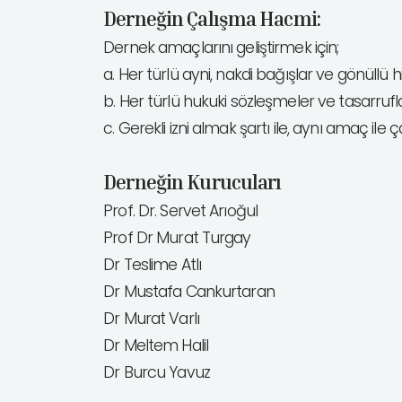
Derneğin Çalışma Hacmi:
Dernek amaçlarını geliştirmek için;
a. Her türlü ayni, nakdi bağışlar ve gönüllü h
b. Her türlü hukuki sözleşmeler ve tasarrufla
c. Gerekli izni almak şartı ile, aynı amaç ile ç
Derneğin Kurucuları
Prof. Dr. Servet Arıoğul
Prof Dr Murat Turgay
Dr Teslime Atlı
Dr Mustafa Cankurtaran
Dr Murat Varlı
Dr Meltem Halil
Dr Burcu Yavuz