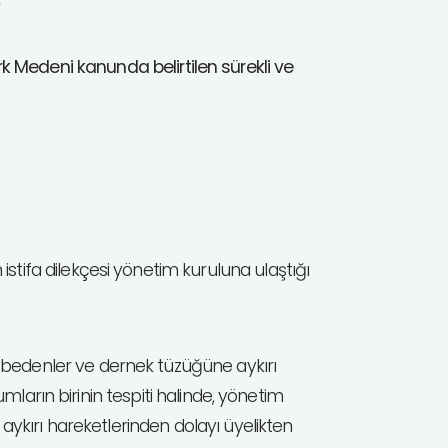
r
k Medeni kanunda belirtilen sürekli ve
istifa dilekçesi yönetim kuruluna ulaştığı
aybedenler ve dernek tüzüğüne aykırı
umların birinin tespiti halinde, yönetim
 aykırı hareketlerinden dolayı üyelikten