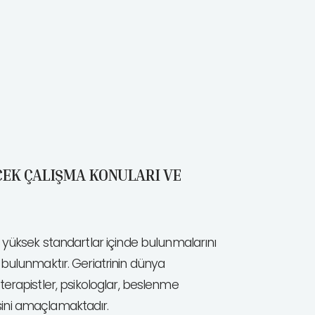
CEK ÇALIŞMA KONULARI VE
a yüksek standartlar içinde bulunmalarını
 bulunmaktır. Geriatrinin dünya
yoterapistler, psikologlar, beslenme
sini amaçlamaktadır.