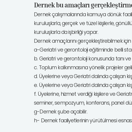
Dernek bu amaçları gerçekleştirmek
Dernek çalışmalarında kamuya dönük faaliy
kuruluşlarla, gerçek ve tüzel kişilerle, gönüll
kuruluşlarla da işbirliği yapar.
Dernek amaçlarını gerçekleştirebilmek için
a-Geriatri ve gerontoloji eğitiminde belli stand
b. Geriatri ve gerontoloji konusunda tanı ve 
c. Toplum kalkınmasına yönelik projeler geliş
d. Üyelerine veya Geriatri dalında çalışan kiş
e. Üyelerine veya Geriatri dalında çalışan kişi
f. Üyelerine, hizmet verdiği kişilere ve G
seminer, sempozyum, konferans, panel dü
g-Dernek şube açabilir.
h- Dernek faaliyetlerinin yürütülmesi esn