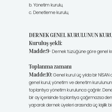
b. Yönetim kurulu,
c. Denetleme kurulu,
DERNEK GENEL KURULUNUN KURU
Kuruluş şekli:
Madde:9-
Dernek tüzüğüne göre genel kur
Toplanma zamanı
Madde:10:
Genel kurul üç yılda bir NİSAN 
genel kurul, yönetim ve denetim kurulunun ge
toplantıya yönetim kurulunca çağrılır. Dene
bir ay içerisinde toplantıya çağırmazsa de
yaparak dernek üyeleri arasında üç kişilik 