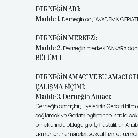
DERNEĞİN ADI:
Madde 1.
Derneğin adı; "AKADEMİK GERİATR
DERNEĞİN MERKEZİ:
Madde 2.
Derneğin merkezi "ANKARA”dadı
BÖLÜM-II
DERNEĞİN AMACI VE BU AMACI G
ÇALIŞMA BİÇİMİ:
Madde 3. Derneğin Amacı:
Derneğin amaçları; üyelerinin Geriatri bilim
sağlamak ve Geriatri eğitiminde, hasta bakı
örneklerinde olduğu gibi İç hastalıkları Anabi
uzmanları, hemşireler, sosyal hizmet uzman