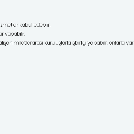
izmetler kabul edebilir.
r yapabilir.
alışan milletlerarası kuruluşlarla işbirliği yapabilir, onlarla ya