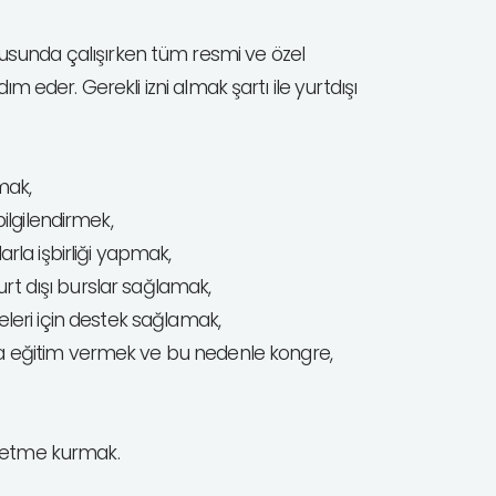
usunda çalışırken tüm resmi ve özel
dım eder. Gerekli izni almak şartı ile yurtdışı
şmak,
ilgilendirmek,
rla işbirliği yapmak,
yurt dışı burslar sağlamak,
lmeleri için destek sağlamak,
nda eğitim vermek ve bu nedenle kongre,
şletme kurmak.