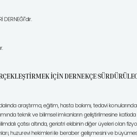
İ DERNEĞİ"dir.
r.
ERÇEKLEŞTİRMEK İÇİN DERNEKÇE SÜRDÜRÜLE
 dalında araştırma, eğitim, hasta bakımı, tedavi konularınd
mında teknik ve bilimsel imkanların geliştirilmesine katkıda
limdalı çatısı altında, geriatri ekibinin diğer üyeleri olan fiz
ları, huzurevi hekimleri ile beraber gelişmesini ve büyüme