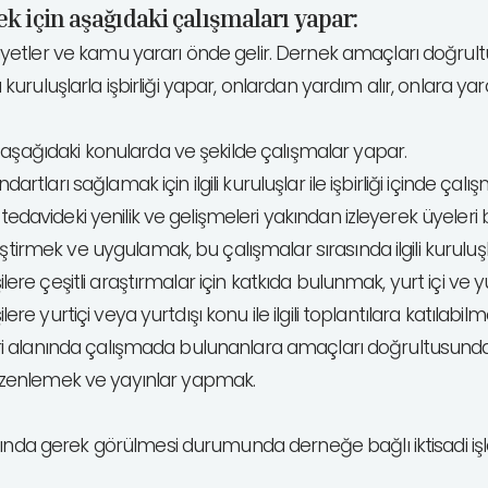
 için aşağıdaki çalışmaları yapar:
etler ve kamu yararı önde gelir. Dernek amaçları doğrult
ü kuruluşlarla işbirliği yapar, onlardan yardım alır, onlara yar
 aşağıdaki konularda ve şekilde çalışmalar yapar.
artları sağlamak için ilgili kuruluşlar ile işbirliği içinde çalı
tedavideki yenilik ve gelişmeleri yakından izleyerek üyeleri b
tirmek ve uygulamak, bu çalışmalar sırasında ilgili kuruluşla
ilere çeşitli araştırmalar için katkıda bulunmak, yurt içi ve 
lere yurtiçi veya yurtdışı konu ile ilgili toplantılara katılabi
eriatri alanında çalışmada bulunanlara amaçları doğrultusu
zenlemek ve yayınlar yapmak.
asında gerek görülmesi durumunda derneğe bağlı iktisadi i