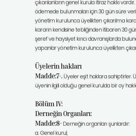
çıkarılanların genel kurula itiraz hakkı vard
ödemede bulunmaları için 30 gün süre verili
yönetim kurulunca üyelikten çıkarılma kararı a
kararın kendisine tebliğinden itibaren 30 gü
şeref ve haysiyet kırıcı davranışlarda bulu
yapanlar yönetim kurulunca üyelikten çıkarı
Üyelerin hakları
Madde:7-.
Üyeler eşit haklara sahiptirler. 
üyenin ilgili olduğu genel kurulda bir oy hakkı
Bölüm IV:
Derneğin Organları:
Madde:8-
Derneğin organları şunlardır:
a. Genel kurul,