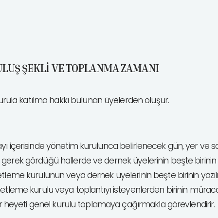
LUŞ ŞEKLİ VE TOPLANMA ZAMANI
ula katılma hakkı bulunan üyelerden oluşur.
ayı içerisinde yönetim kurulunca belirlenecek gün, yer ve s
rek gördüğü hallerde ve dernek üyelerinin beşte birinin yaz
tleme kurulunun veya dernek üyelerinin beşte birinin yazılı
netleme kurulu veya toplantıyı isteyenlerden birinin mürac
bir heyeti genel kurulu toplamaya çağırmakla görevlendirir.