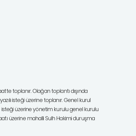
aatte toplanır. Olağan toplantı dışında
ılı isteği üzerine toplanır. Genel kurul
 isteği üzerine yönetim kurulu genel kurulu
aatı üzerine mahalli Sulh Hakimi duruşma