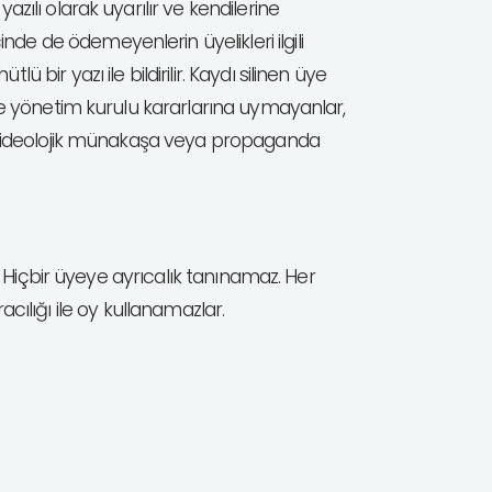
zılı olarak uyarılır ve kendilerine
de de ödemeyenlerin üyelikleri ilgili
bir yazı ile bildirilir. Kaydı silinen üye
 ve yönetim kurulu kararlarına uymayanlar,
 ve ideolojik münakaşa veya propaganda
z. Hiçbir üyeye ayrıcalık tanınamaz. Her
racılığı ile oy kullanamazlar.