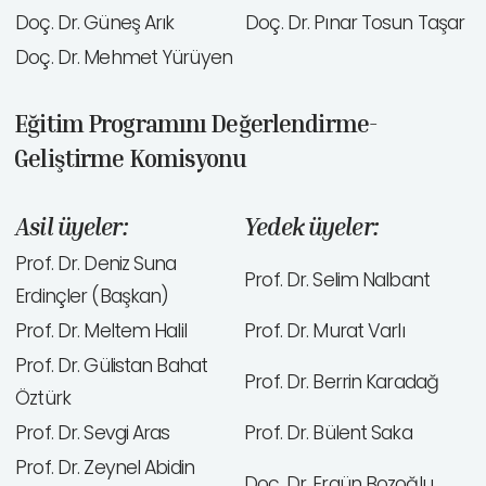
Doç. Dr. Güneş Arık
Doç. Dr. Pınar Tosun Taşar
Doç. Dr. Mehmet Yürüyen
Eğitim Programını Değerlendirme-
Geliştirme Komisyonu
Asil üyeler:
Yedek üyeler:
Prof. Dr. Deniz Suna
Prof. Dr. Selim Nalbant
Erdinçler (Başkan)
Prof. Dr. Meltem Halil
Prof. Dr. Murat Varlı
Prof. Dr. Gülistan Bahat
Prof. Dr. Berrin Karadağ
Öztürk
Prof. Dr. Sevgi Aras
Prof. Dr. Bülent Saka
Prof. Dr. Zeynel Abidin
Doç. Dr. Ergün Bozoğlu