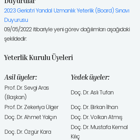
Duyurular
2023 Geriatri Yandal Uzmanlık Yeterlik (Board) Sınavı
Duyurusu
09/05/2022 itibariyle yeni görev dağılımları aşağıdaki
şekildedir:
Yeterlik Kurulu Üyeleri
Asil üyeler:
Yedek üyeler:
Prof. Dr. Sevgi Aras
Doç. Dr. Aslı Tufan
(Başkan)
Prof. Dr. Zekeriya Ülger
Doç. Dr. Birkan İlhan
Doç. Dr. Ahmet Yalçın
Doç. Dr. Volkan Atmış
Doç. Dr. Mustafa Kemal
Doç. Dr. Özgür Kara
Kılıç