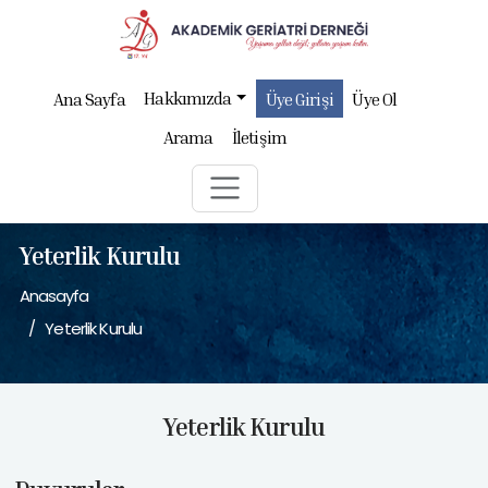
Hakkımızda
Ana Sayfa
Üye Girişi
Üye Ol
Arama
İletişim
Yeterlik Kurulu
Anasayfa
Yeterlik Kurulu
Yeterlik Kurulu