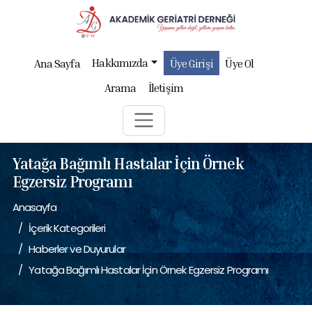
Hakkımızda
Ana Sayfa
Üye Girişi
Üye Ol
Arama
İletişim
Yatağa Bağımlı Hastalar İçin Örnek
Egzersiz Programı
Anasayfa
İçerik Kategorileri
Haberler ve Duyurular
Yatağa Bağımlı Hastalar İçin Örnek Egzersiz Programı