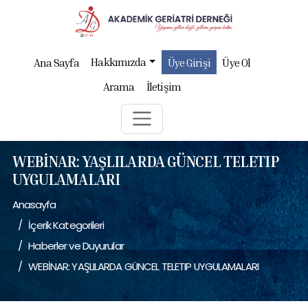
Hakkımızda
Ana Sayfa
Üye Girişi
Üye Ol
Arama
İletişim
WEBİNAR: YAŞLILARDA GÜNCEL TELETIP
UYGULAMALARI
Anasayfa
İçerik Kategorileri
Haberler ve Duyurular
WEBİNAR: YAŞLILARDA GÜNCEL TELETIP UYGULAMALARI