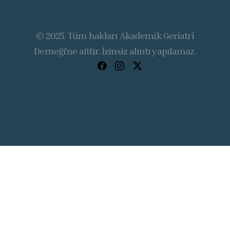
© 2025. Tüm hakları Akademik Geriatri
Derneği'ne aittir. İzinsiz alıntı yapılamaz.