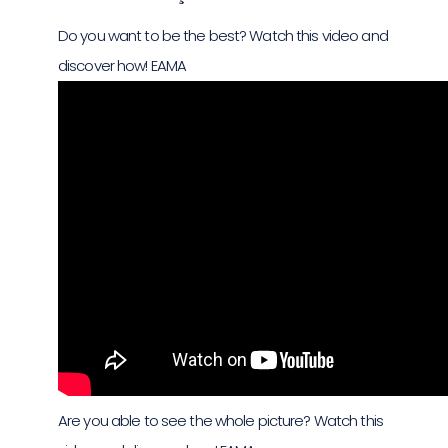
Do you want to be the best? Watch this video and
discover how! EAMA
Are you able to see the whole picture? Watch this