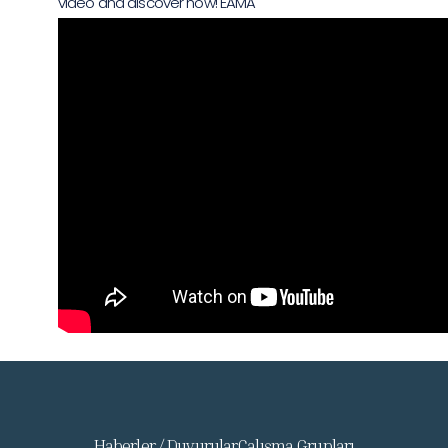
video and discover how! EAMA
Haberler / Duyurular
Çalışma Grupları