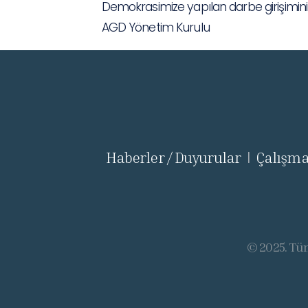
Demokrasimize yapılan darbe girişimini Ş
AGD Yönetim Kurulu
Haberler / Duyurular
Çalışma
|
© 2025. Tüm