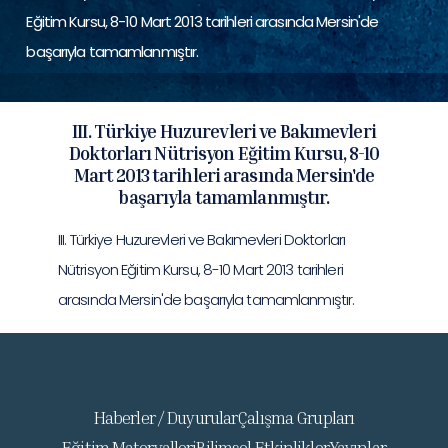
Eğitim Kursu, 8-10 Mart 2013 tarihleri arasında Mersin'de
başarıyla tamamlanmıştır.
III. Türkiye Huzurevleri ve Bakımevleri
Doktorları Nütrisyon Eğitim Kursu, 8-10
Mart 2013 tarihleri arasında Mersin'de
başarıyla tamamlanmıştır.
III. Türkiye Huzurevleri ve Bakımevleri Doktorları
Nütrisyon Eğitim Kursu, 8-10 Mart 2013 tarihleri
arasında Mersin'de başarıyla tamamlanmıştır.
Haberler / Duyurular
Çalışma Grupları
Eğitim Materyalleri
Bilimsel Etkinlikler
Yayınlar