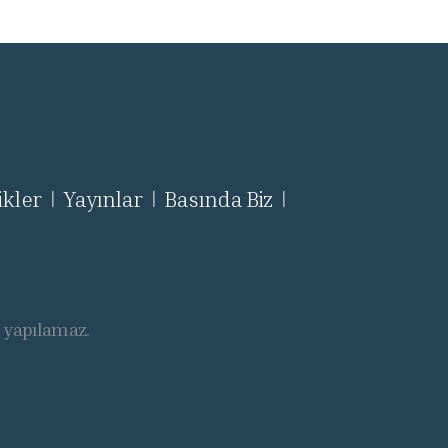
ikler
Yayınlar
Basında Biz
|
|
|
ı yapılamaz.