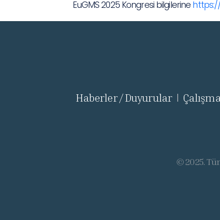
EuGMS 2025 Kongresi bilgilerine
https:
Haberler / Duyurular
Çalışma
|
© 2025. Tüm