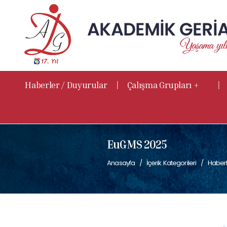
|
|
Haberler / Duyurular
Çalışma Grupları +
EuGMS 2025
Anasayfa
İçerik Kategorileri
Haberl