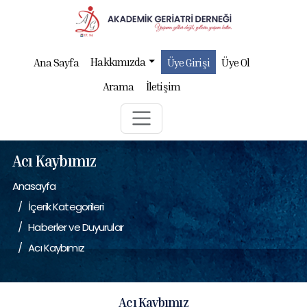
Hakkımızda
Ana Sayfa
Üye Girişi
Üye Ol
Arama
İletişim
Acı Kaybımız
Anasayfa
İçerik Kategorileri
Haberler ve Duyurular
Acı Kaybımız
Acı Kaybımız