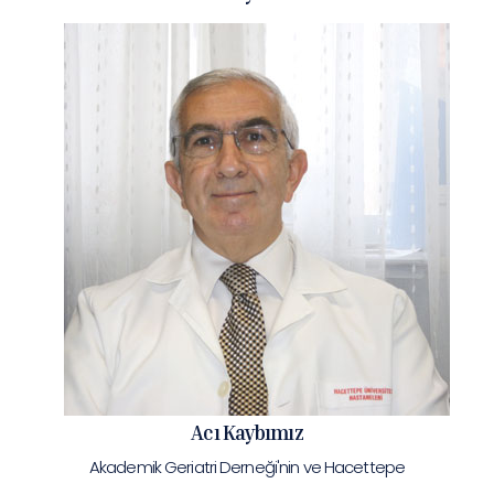
Acı Kaybımız
Akademik Geriatri Derneği'nin ve Hacettepe