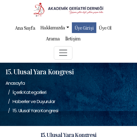
Hakkımızda
Ana Sayfa
Üye Girişi
Üye Ol
Arama
İletişim
15. Ulusal Yara Kongresi
Anasayfa
İçerik Kategorileri
Haberler ve Duyurular
15. Ulusal Yara Kongresi
15. Ulusal Yara Kongresi