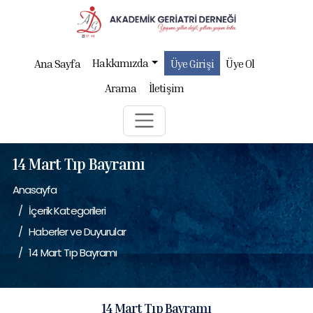
Hakkımızda
Ana Sayfa
Üye Girişi
Üye Ol
Arama
İletişim
14 Mart Tıp Bayramı
Anasayfa
İçerik Kategorileri
Haberler ve Duyurular
14 Mart Tıp Bayramı
14 Mart Tıp Bayramı