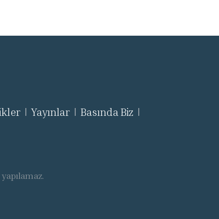
ikler
Yayınlar
Basında Biz
|
|
|
ı yapılamaz.