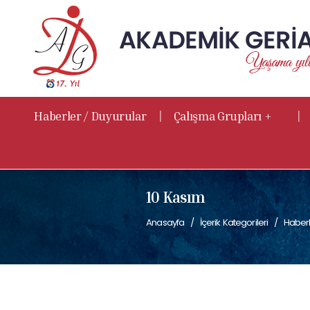
|
|
Haberler / Duyurular
Çalışma Grupları +
10 Kasım
Anasayfa
İçerik Kategorileri
Haberl