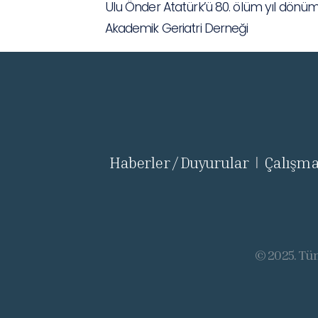
Ulu Önder Atatürk’ü 80. ölüm yıl dönü
Akademik Geriatri Derneği
Haberler / Duyurular
Çalışma
|
© 2025. Tüm