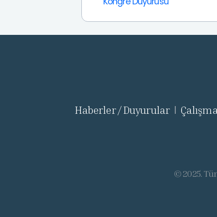
Kongre Duyurusu
Haberler / Duyurular
Çalışma
|
© 2025. Tüm