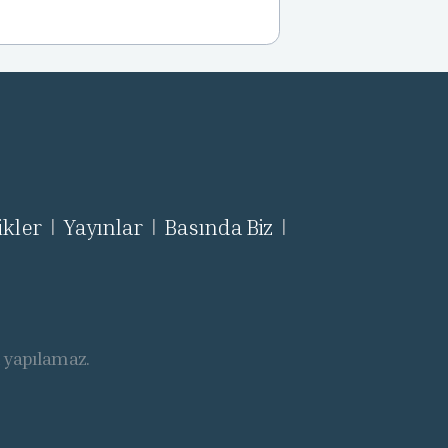
ikler
Yayınlar
Basında Biz
|
|
|
ı yapılamaz.