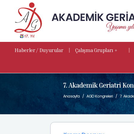
|
|
Haberler / Duyurular
Çalışma Grupları +
7. Akademik Geriatri Kon
Anasayfa
AGD Kongreleri
7. Akade