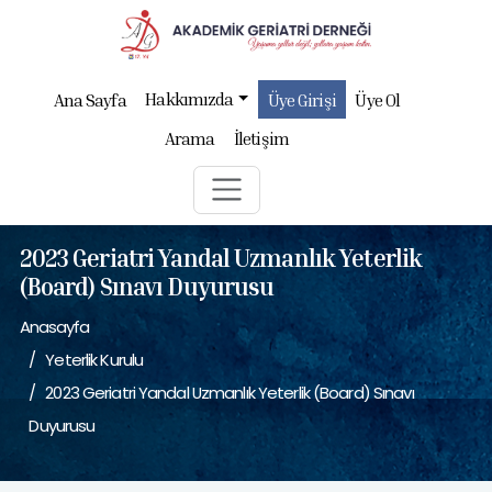
Hakkımızda
Ana Sayfa
Üye Girişi
Üye Ol
Arama
İletişim
2023 Geriatri Yandal Uzmanlık Yeterlik
(Board) Sınavı Duyurusu
Anasayfa
Yeterlik Kurulu
2023 Geriatri Yandal Uzmanlık Yeterlik (Board) Sınavı
Duyurusu